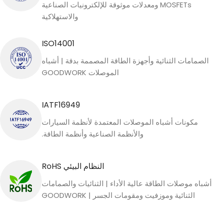
MOSFETs ومعدلات موثوقة للإلكترونيات الصناعية
والاستهلاكية
ISO14001
الصمامات الثنائية وأجهزة الطاقة المصممة بدقة | أشباه
الموصلات GOODWORK
IATF16949
مكونات أشباه الموصلات المعتمدة لأنظمة السيارات
والأنظمة الصناعية وأنظمة الطاقة.
النظام البيئي RoHS
أشباه موصلات الطاقة عالية الأداء | الثنائيات والصمامات
الثنائية وموزفيت ومقومات الجسر | GOODWORK