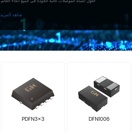
حلول أشباه الموصلات عالية الجودة في جميع أنحاء العالم.
شاهد المزيد
PDFN3×3
DFN1006