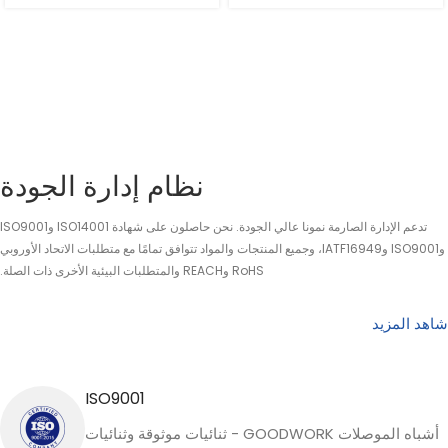
نظام إدارة الجودة
تدعم الإدارة الصارمة نمونا عالي الجودة. نحن حاصلون على شهادة ISO14001 وISO9001
وISO9001 وIATF16949، وجميع المنتجات والمواد تتوافق تمامًا مع متطلبات الاتحاد الأوروبي
RoHS وREACH والمتطلبات البيئية الأخرى ذات الصلة.
شاهد المزيد
ISO9001
أشباه الموصلات GOODWORK - ثنائيات موثوقة وثنائيات