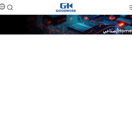
Home
صناعي
التحسين، الأتمتة، الازدهار
أطلق العنان لإمكانات الحلول الصناعية، وأتمتة العمليات باستخدام التكنولوجيا
المتقدمة، وازدهر في بيئة تنافسية بفضل أنظمة أشباه الموصلات المبتكرة.