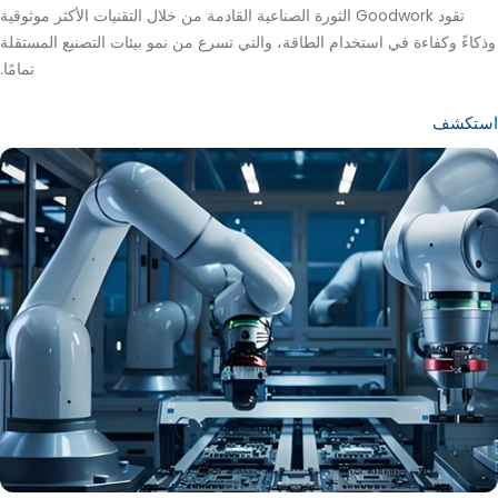
تقود Goodwork الثورة الصناعية القادمة من خلال التقنيات الأكثر موثوقية
وذكاءً وكفاءة في استخدام الطاقة، والتي تسرع من نمو بيئات التصنيع المستقلة
تمامًا.
استكشف