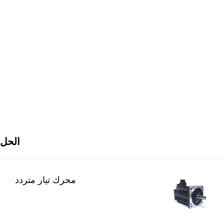
الحل
محرك تيار متردد