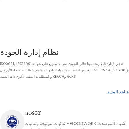
نظام إدارة الجودة
تدعم الإدارة الصارمة نمونا عالي الجودة. نحن حاصلون على شهادة ISO14001 وISO9001
وISO9001 وIATF16949، وجميع المنتجات والمواد تتوافق تمامًا مع متطلبات الاتحاد الأوروبي
RoHS وREACH والمتطلبات البيئية الأخرى ذات الصلة.
شاهد المزيد
ISO9001
أشباه الموصلات GOODWORK - ثنائيات موثوقة وثنائيات