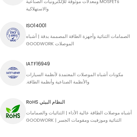
MOSFETs ومعدلات موثوقة للإلكترونيات الصناعية
والاستهلاكية
ISO14001
الصمامات الثنائية وأجهزة الطاقة المصممة بدقة | أشباه
الموصلات GOODWORK
IATF16949
مكونات أشباه الموصلات المعتمدة لأنظمة السيارات
والأنظمة الصناعية وأنظمة الطاقة.
النظام البيئي RoHS
أشباه موصلات الطاقة عالية الأداء | الثنائيات والصمامات
الثنائية وموزفيت ومقومات الجسر | GOODWORK