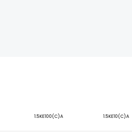
1.5KE100(C)A
1.5KE10(C)A
اقرأ المزيد
اقرأ المزيد