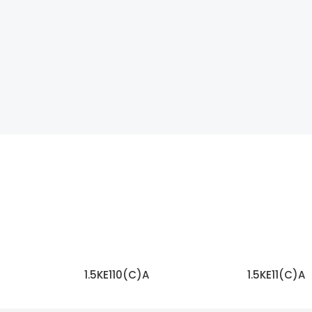
1.5KE110(C)A
1.5KE11(C)A
اقرأ المزيد
اقرأ المزيد