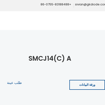
+86-0755-83188488
sivian@gkdiode.c
SMCJ14(C) A
طلب عينة
ورقة البيانات