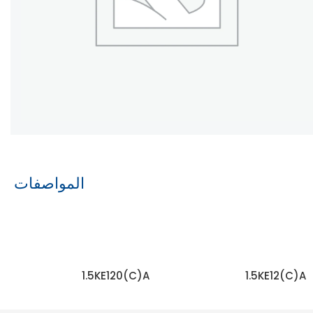
المواصفات
1.5KE120(C)A
1.5KE12(C)A
اقرأ المزيد
اقرأ المزيد