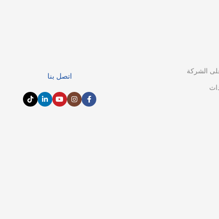
لى الشركة
اتصل بنا
داث