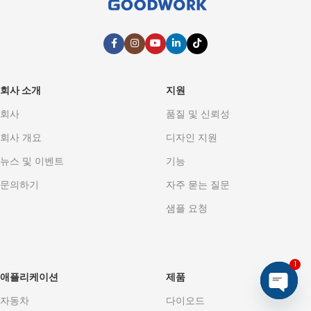
회사 소개
지원
회사
품질 및 신뢰성
회사 개요
디자인 지원
뉴스 및 이벤트
기능
문의하기
자주 묻는 질문
샘플 요청
1
애플리케이션
제품
자동차
다이오드
Open