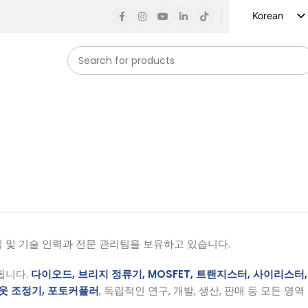
Korean
English
Russian
Spanish
French
German
Arabic
Turkish
Vietnamese
Indonesian
Japanese
 및 기술 인력과 전문 관리팀을 보유하고 있습니다.
됩니다.
다이오드, 브리지 정류기, MOSFET, 트랜지스터, 사이리스터,
웃 조정기, 포토커플러
, 독립적인 연구, 개발, 생산, 판매 등 모든 영역