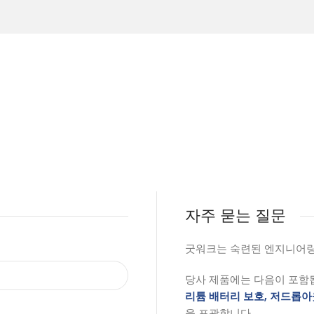
자주 묻는 질문
굿워크는 숙련된 엔지니어링
당사 제품에는 다음이 포함
리튬 배터리 보호, 저드롭아
을 포괄합니다.