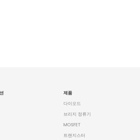
션
제품
다이오드
브리지 정류기
MOSFET
트랜지스터