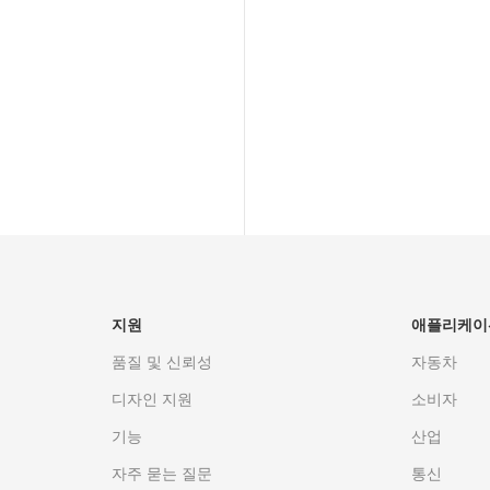
구축
솔루션 제공
지원
애플리케이
품질 및 신뢰성
자동차
디자인 지원
소비자
기능
산업
자주 묻는 질문
통신