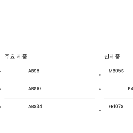
주요 제품
신제품
ABS6
MB05S
ABS10
P
ABS34
FR107S