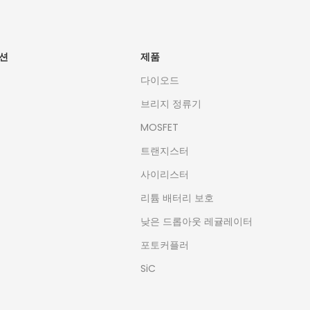
션
제품
다이오드
브리지 정류기
MOSFET
트랜지스터
사이리스터
리튬 배터리 보호
낮은 드롭아웃 레귤레이터
포토커플러
SiC