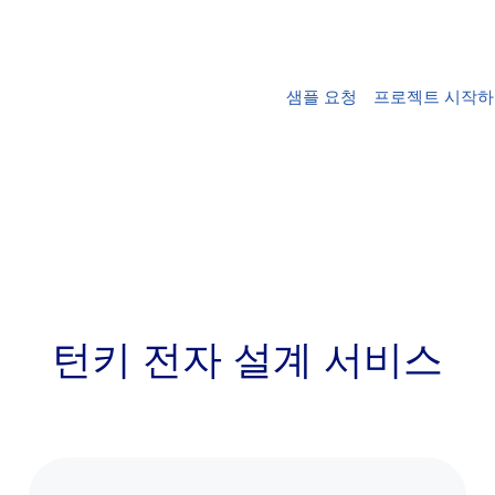
25에이커의 면적, 20,00
유하고 있습니다.
0
샘플 요청
프로젝트 시작
직원
턴키 전자 설계 서비스