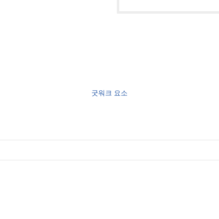
굿워크 요소
사용자 지정 배경이 있는 제품 필터