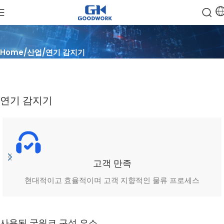
Home
산업
연기 감지기
연기 감지기
고객 만족
현대적이고 효율적이며 고객 지향적인 물류 프로세스
사용된 굿워크 구성 요소