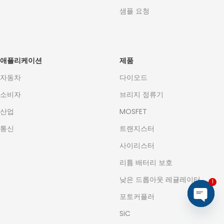
샘플 요청
애플리케이션
제품
자동차
다이오드
소비자
브리지 정류기
산업
MOSFET
통신
트랜지스터
사이리스터
리튬 배터리 보호
낮은 드롭아웃 레귤레이터
1
포토커플러
Open
SiC