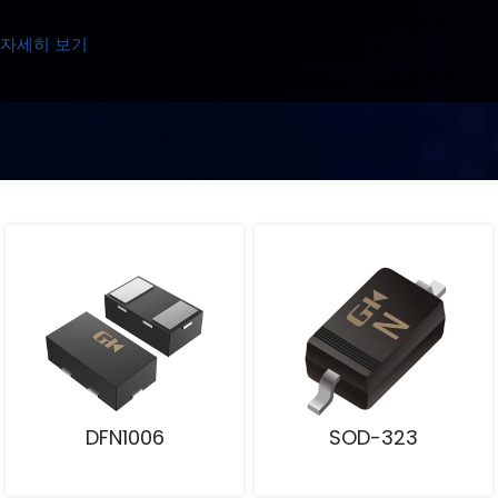
자세히 보기
DFN1006
SOD-323