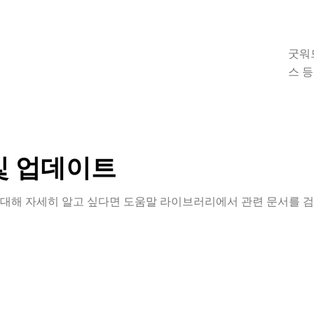
굿워
스 
및 업데이트
대해 자세히 알고 싶다면 도움말 라이브러리에서 관련 문서를 검색
는 사용자의 편의를 위해 다
제품에 대해 궁금한 점이 
로 지원팀에 문의할 수 있
인 지원이 필요하신가요? 
제공합니다.
이 도와드리겠습니다!