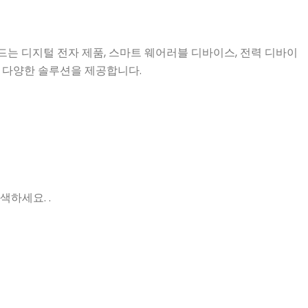
드는 디지털 전자 제품, 스마트 웨어러블 디바이스, 전력 디바이
등 다양한 솔루션을 제공합니다.
하세요. .
있거나 디자
최신 소식 받기
좋은 단어
에서 새로운
영업 지원팀
제품, 이벤트, 기술 인사이트를 확인하
세요!