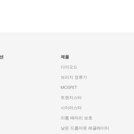
지금 구독하기
션
제품
다이오드
브리지 정류기
MOSFET
트랜지스터
사이리스터
리튬 배터리 보호
낮은 드롭아웃 레귤레이터