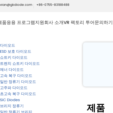
ivian@gkdiode.com
+86-0755-83188488
제품
응용 프로그램
지원
회사 소개
VR 팩토리 투어
문의하기
다이오드
ESD 보호 다이오드
쇼트키 다이오드
트렌치 쇼트키 다이오드
제너 다이오드
고속 복구 다이오드
일반 정류기 다이오드
고주파 다이오드
초고속 복구 다이오드
SiC Diodes
제품
브리지 정류기
일반 정류기 브리지