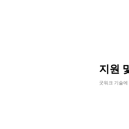
지원 
굿워크 기술에 
좋은 단어
양한 방법으
는 방법을 