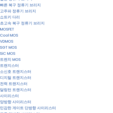
빠른 복구 정류기 브리지
고주파 정류기 브리지
쇼트키 다리
초고속 복구 정류기 브리지
MOSFET
Cool MOS
VDMOS
SGT MOS
SiC MOS
트렌치 MOS
트랜지스터
소신호 트랜지스터
디지털 트랜지스터
전력 트랜지스터
달링턴 트랜지스터
사이리스터
양방향 사이리스터
민감한 게이트 단방향 사이리스터