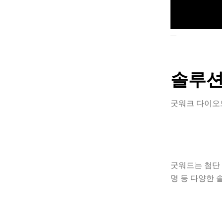
솔루
굿워크 다이오
굿워드는 첨단 
명 등 다양한 