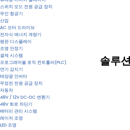
스위치 모드 전원 공급 장치
무인 항공기
산업
AC 모터 드라이브
전자식 에너지 계량기
평판 디스플레이
조명 안정기
결제 시스템
솔루
프로그래머블 로직 컨트롤러(PLC)
연기 감지기
태양광 인버터
무정전 전원 공급 장치
자동차
48V / 12V DC-DC 변환기
48V 회로 차단기
배터리 관리 시스템
레이저 조명
LED 조명