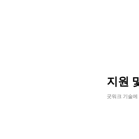
지원 
굿워크 기술에 
좋은 단어
양한 방법으