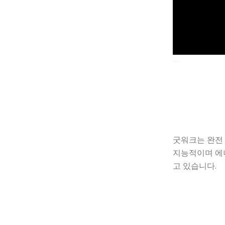
굿워크는 완전
지능적이며 에
고 있습니다.