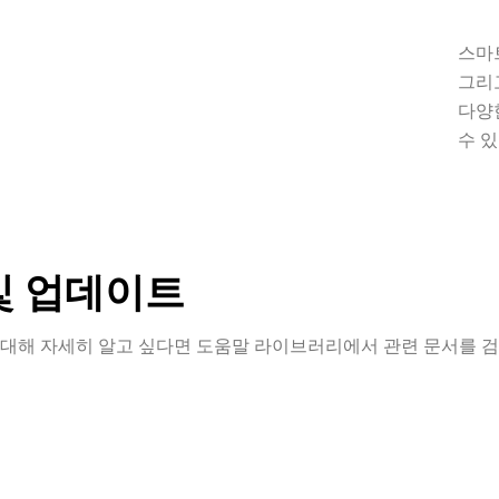
스마
그리
다양
수 있
및 업데이트
대해 자세히 알고 싶다면 도움말 라이브러리에서 관련 문서를 검색
는 사용자의 편의를 위해 다
제품에 대해 궁금한 점이 
로 지원팀에 문의할 수 있
인 지원이 필요하신가요? 