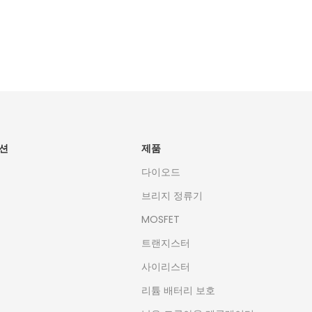
세요!
지금 구독하기
션
제품
다이오드
브리지 정류기
MOSFET
트랜지스터
사이리스터
리튬 배터리 보호