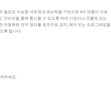
트 빌딩은 지능형 네트워크 패브릭을 기반으로 IoT 제품이 서로
고 인터넷을 통해 통신할 수 있도록 하여 가정이나 건물에 있는
한 자동화된 전자 장치를 원격으로 감지, 제어 또는 프로그래밍할
도록 합니다.
하세요. .
있거나 디자
최신 소식 받기
좋은 단어
에서 새로운
영업 지원팀
제품, 이벤트, 기술 인사이트를 확인하