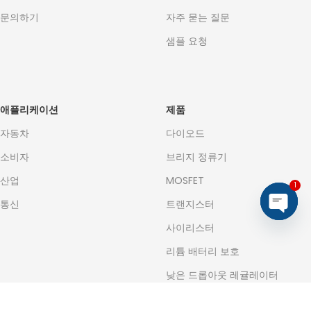
문의하기
자주 묻는 질문
샘플 요청
애플리케이션
제품
자동차
다이오드
소비자
브리지 정류기
산업
MOSFET
1
통신
트랜지스터
Open
사이리스터
chaty
리튬 배터리 보호
낮은 드롭아웃 레귤레이터
포토커플러