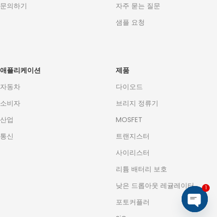
문의하기
자주 묻는 질문
샘플 요청
애플리케이션
제품
자동차
다이오드
소비자
브리지 정류기
산업
MOSFET
통신
트랜지스터
사이리스터
리튬 배터리 보호
낮은 드롭아웃 레귤레이터
1
포토커플러