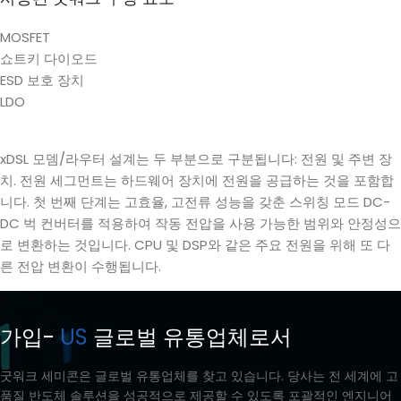
MOSFET
쇼트키 다이오드
ESD 보호 장치
LDO
xDSL 모뎀/라우터 설계는 두 부분으로 구분됩니다: 전원 및 주변 장
치. 전원 세그먼트는 하드웨어 장치에 전원을 공급하는 것을 포함합
니다. 첫 번째 단계는 고효율, 고전류 성능을 갖춘 스위칭 모드 DC-
DC 벅 컨버터를 적용하여 작동 전압을 사용 가능한 범위와 안정성으
로 변환하는 것입니다. CPU 및 DSP와 같은 주요 전원을 위해 또 다
른 전압 변환이 수행됩니다.
가입-
US
글로벌 유통업체로서
굿워크 세미콘은 글로벌 유통업체를 찾고 있습니다. 당사는 전 세계에 고
품질 반도체 솔루션을 성공적으로 제공할 수 있도록 포괄적인 엔지니어