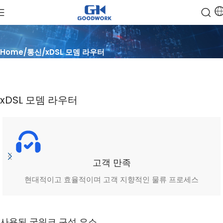
Home
통신
xDSL 모뎀 라우터
xDSL 모뎀 라우터
고객 만족
현대적이고 효율적이며 고객 지향적인 물류 프로세스
사용된 굿워크 구성 요소