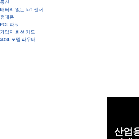
통신
배터리 없는 IoT 센서
휴대폰
POL 파워
가입자 회선 카드
xDSL 모뎀 라우터
산업용