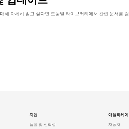
대해 자세히 알고 싶다면 도움말 라이브러리에서 관련 문서를 검색
는 사용자의 편의를 위해 다
제품에 대해 궁금한 점이 
로 지원팀에 문의할 수 있
인 지원이 필요하신가요? 
제공합니다.
이 도와드리겠습니다!
션
이메일 영업
지원
애플리케이
품질 및 신뢰성
자동차