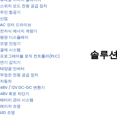
스위치 모드 전원 공급 장치
무인 항공기
산업
AC 모터 드라이브
전자식 에너지 계량기
평판 디스플레이
조명 안정기
결제 시스템
솔루
프로그래머블 로직 컨트롤러(PLC)
연기 감지기
태양광 인버터
무정전 전원 공급 장치
자동차
48V / 12V DC-DC 변환기
48V 회로 차단기
배터리 관리 시스템
레이저 조명
LED 조명