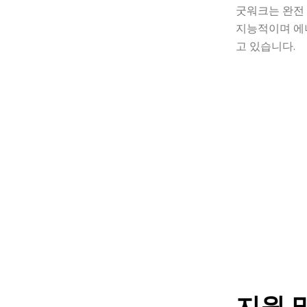
굿워크는 완전
지능적이며 에
고 있습니다.
지원 