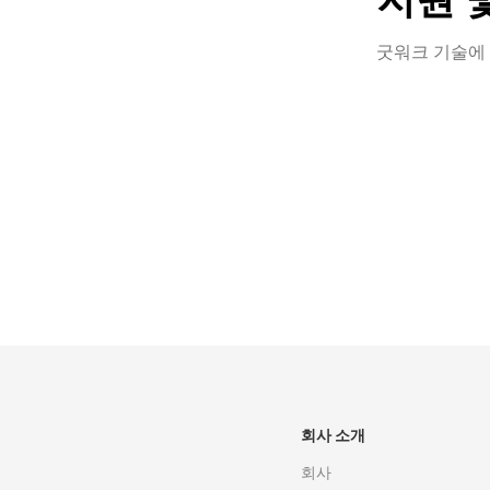
굿워크 기술에 
좋은 단어
양한 방법으
는 방법을 
연락처 옵
회사 소개
회사