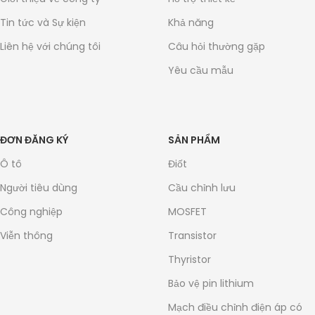
Tin tức và Sự kiện
Khả năng
Liên hệ với chúng tôi
Câu hỏi thường gặp
Yêu cầu mẫu
ĐƠN ĐĂNG KÝ
SẢN PHẨM
Ô tô
Điốt
Người tiêu dùng
Cầu chỉnh lưu
Công nghiệp
MOSFET
Viễn thông
Transistor
Thyristor
Bảo vệ pin lithium
Mạch điều chỉnh điện áp có