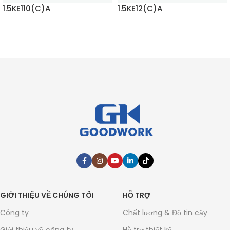
1.5KE110(C)A
1.5KE12(C)A
ĐỌC THÊM
ĐỌC THÊM
GIỚI THIỆU VỀ CHÚNG TÔI
HỖ TRỢ
Công ty
Chất lượng & Độ tin cậy