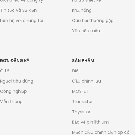
Giới thiệu về công ty
Hỗ trợ thiết kế
Tin tức và Sự kiện
Khả năng
Liên hệ với chúng tôi
Câu hỏi thường gặp
Yêu cầu mẫu
ĐƠN ĐĂNG KÝ
SẢN PHẨM
Ô tô
Điốt
Người tiêu dùng
Cầu chỉnh lưu
Công nghiệp
MOSFET
Viễn thông
Transistor
Thyristor
Bảo vệ pin lithium
Mạch điều chỉnh điện áp có