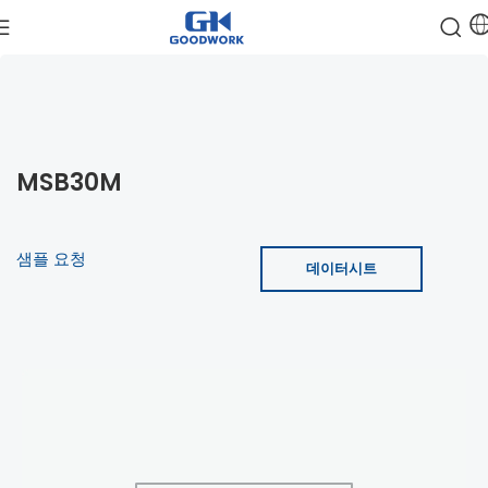
MSB30M
샘플 요청
데이터시트