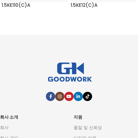
1.5KE110(C)A
1.5KE12(C)A
자세히 보기
자세히 보기
회사 소개
지원
회사
품질 및 신뢰성