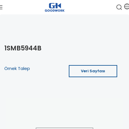
1SMB5944B
Örnek Talep
Veri Sayfası