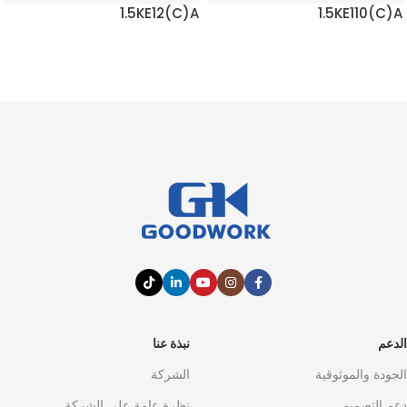
1.5KE12(C)A
1.5KE110(C)A
اقرأ المزيد
اقرأ المزيد
الدعم
نبذة عنا
الجودة والموثوقية
الشركة
دعم التصميم
نظرة عامة على الشركة