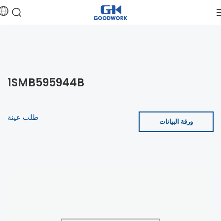
1SMB595944B
طلب عينة
ورقة البيانات