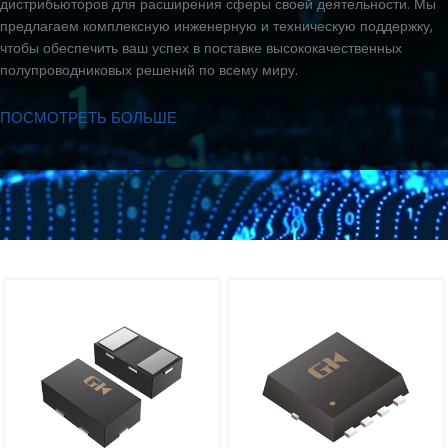
дистрибьюторов для расширения сферы своей деятельности. Мы
предлагаем комплексную инженерную и техническую поддержку,
чтобы обеспечить ваш успех в поставке высококачественных
полупроводниковых решений по всему миру.
ПОСМОТРЕТЬ БОЛЬШЕ