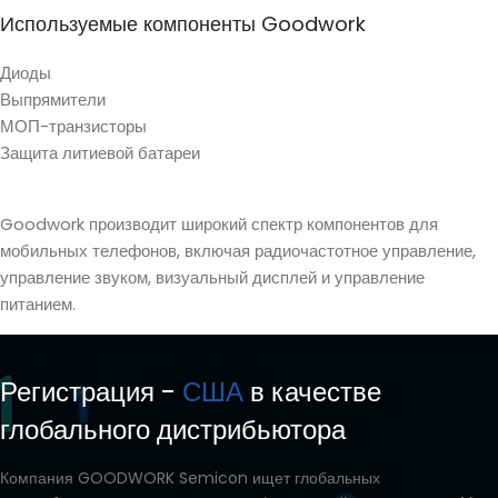
Используемые компоненты Goodwork
Диоды
Выпрямители
МОП-транзисторы
Защита литиевой батареи
Goodwork производит широкий спектр компонентов для
мобильных телефонов, включая радиочастотное управление,
управление звуком, визуальный дисплей и управление
питанием.
Регистрация -
США
в качестве
глобального дистрибьютора
Компания GOODWORK Semicon ищет глобальных