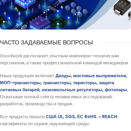
Предоставление специализированных решений для
применения в промышленности и
автомобилестроении
ЧАСТО ЗАДАВАЕМЫЕ ВОПРОСЫ
Goodwork располагает опытным инженерно-техническим
персоналом, а также профессиональной командой менеджеров.
Наша продукция включает
Диоды, мостовые выпрямители,
МОП-транзисторы, транзисторы, тиристоры, защита
литиевых батарей, низковольтные регуляторы, фотопары
,
Охватывая полный спектр независимых исследований,
разработок, производства и продаж.
Все продукты прошли
США UL, SGS, ЕС RoHS
, и
REACH
сертификаты по охране окружающей среды.