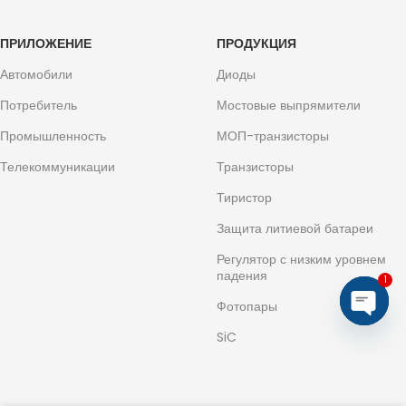
ПРИЛОЖЕНИЕ
ПРОДУКЦИЯ
Автомобили
Диоды
Потребитель
Мостовые выпрямители
Промышленность
МОП-транзисторы
Телекоммуникации
Транзисторы
Тиристор
Защита литиевой батареи
Регулятор с низким уровнем
падения
1
Фотопары
Откры
SiC
общен