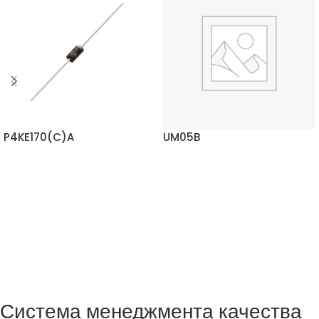
P4KE170(C)A
UM05B
ЧИТАТЬ ДАЛЬШЕ
ЧИТАТЬ ДАЛЬШЕ
Система менеджмента качества