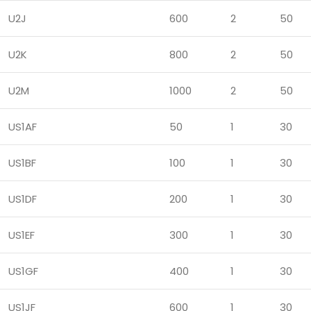
U2J
600
2
50
U2K
800
2
50
U2M
1000
2
50
US1AF
50
1
30
US1BF
100
1
30
US1DF
200
1
30
US1EF
300
1
30
US1GF
400
1
30
US1JF
600
1
30