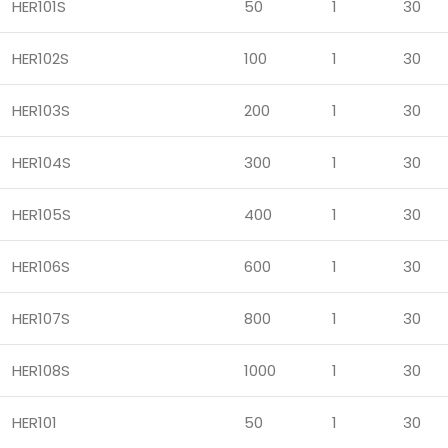
HER101S
50
1
30
HER102S
100
1
30
HER103S
200
1
30
HER104S
300
1
30
HER105S
400
1
30
HER106S
600
1
30
HER107S
800
1
30
HER108S
1000
1
30
HER101
50
1
30