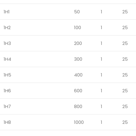
1H1
50
1
25
1H2
100
1
25
1H3
200
1
25
1H4
300
1
25
1H5
400
1
25
1H6
600
1
25
1H7
800
1
25
1H8
1000
1
25