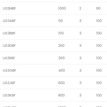
US2MBF
1000
2
60
US3ABF
50
3
100
US3BBF
100
3
100
US3DBF
200
3
100
US3EBF
300
3
100
US3GBF
400
3
100
US3JBF
600
3
100
US3KBF
800
3
100