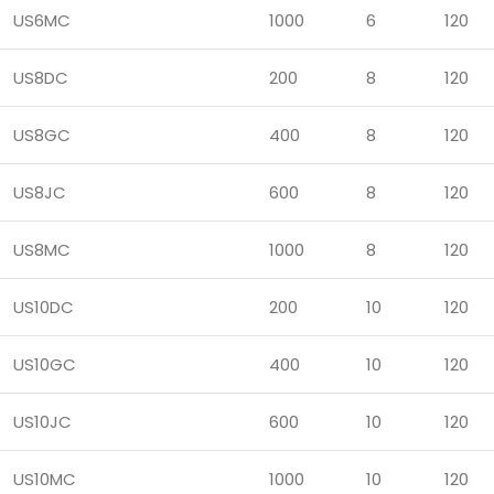
US6MC
1000
6
120
US8DC
200
8
120
US8GC
400
8
120
US8JC
600
8
120
US8MC
1000
8
120
US10DC
200
10
120
US10GC
400
10
120
US10JC
600
10
120
US10MC
1000
10
120