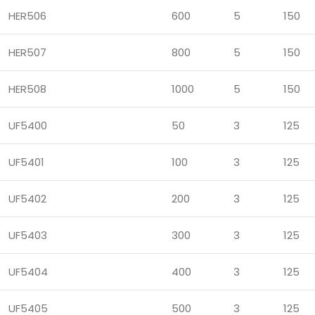
HER506
600
5
150
HER507
800
5
150
HER508
1000
5
150
UF5400
50
3
125
UF5401
100
3
125
UF5402
200
3
125
UF5403
300
3
125
UF5404
400
3
125
UF5405
500
3
125