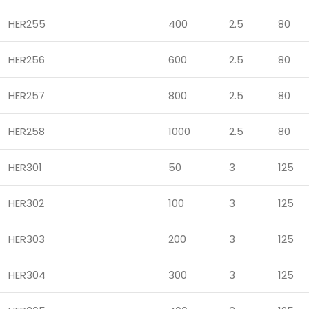
HER255
400
2.5
80
HER256
600
2.5
80
HER257
800
2.5
80
HER258
1000
2.5
80
HER301
50
3
125
HER302
100
3
125
HER303
200
3
125
HER304
300
3
125