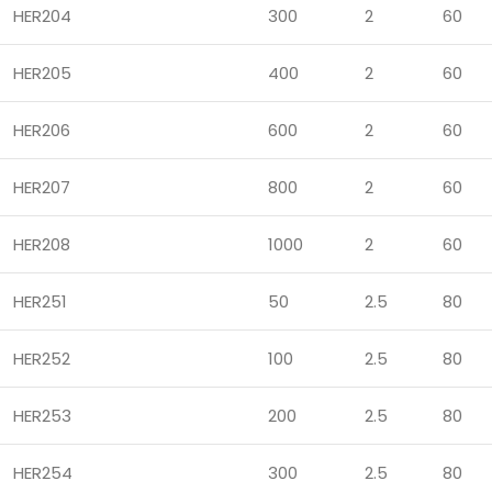
HER204
300
2
60
HER205
400
2
60
HER206
600
2
60
HER207
800
2
60
HER208
1000
2
60
HER251
50
2.5
80
HER252
100
2.5
80
HER253
200
2.5
80
HER254
300
2.5
80