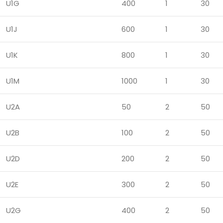
U1G
400
1
30
U1J
600
1
30
U1K
800
1
30
U1M
1000
1
30
U2A
50
2
50
U2B
100
2
50
U2D
200
2
50
U2E
300
2
50
U2G
400
2
50