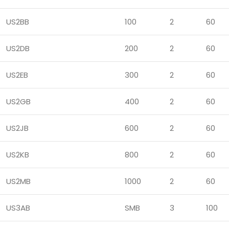
US2BB
100
2
60
US2DB
200
2
60
US2EB
300
2
60
US2GB
400
2
60
US2JB
600
2
60
US2KB
800
2
60
US2MB
1000
2
60
US3AB
SMB
3
100