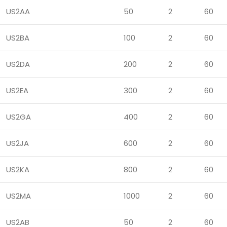
US2AA
50
2
60
US2BA
100
2
60
US2DA
200
2
60
US2EA
300
2
60
US2GA
400
2
60
US2JA
600
2
60
US2KA
800
2
60
US2MA
1000
2
60
US2AB
50
2
60