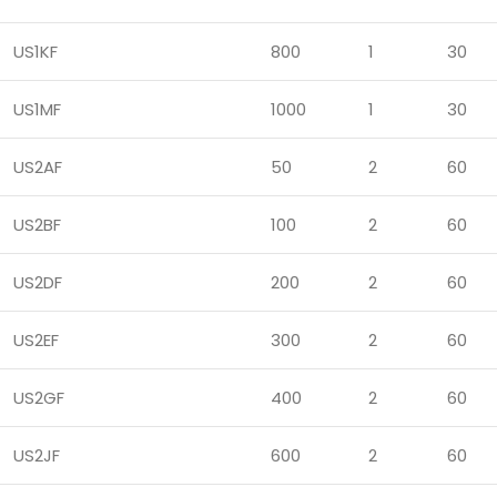
US1KF
800
1
30
US1MF
1000
1
30
US2AF
50
2
60
US2BF
100
2
60
US2DF
200
2
60
US2EF
300
2
60
US2GF
400
2
60
US2JF
600
2
60