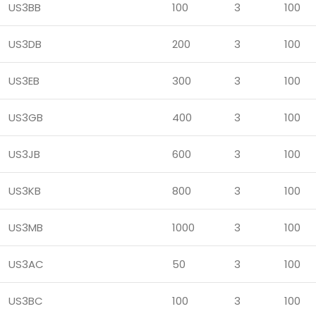
US3BB
100
3
100
US3DB
200
3
100
US3EB
300
3
100
US3GB
400
3
100
US3JB
600
3
100
US3KB
800
3
100
US3MB
1000
3
100
US3AC
50
3
100
US3BC
100
3
100