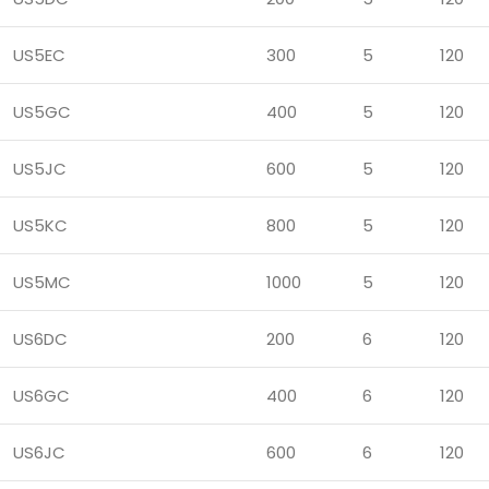
US5EC
300
5
120
US5GC
400
5
120
US5JC
600
5
120
US5KC
800
5
120
US5MC
1000
5
120
US6DC
200
6
120
US6GC
400
6
120
US6JC
600
6
120