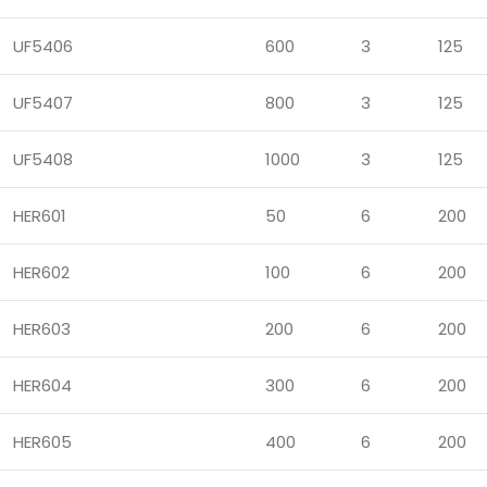
UF5406
600
3
125
UF5407
800
3
125
UF5408
1000
3
125
HER601
50
6
200
HER602
100
6
200
HER603
200
6
200
HER604
300
6
200
HER605
400
6
200