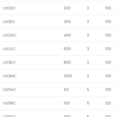
US3DC
200
3
100
US3EC
300
3
100
US3GC
400
3
100
US3JC
600
3
100
US3KC
800
3
100
US3MC
1000
3
100
US5AC
50
5
120
US5BC
100
5
120
US5DC
200
5
120