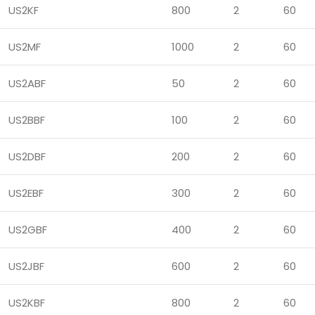
US2KF
800
2
60
US2MF
1000
2
60
US2ABF
50
2
60
US2BBF
100
2
60
US2DBF
200
2
60
US2EBF
300
2
60
US2GBF
400
2
60
US2JBF
600
2
60
US2KBF
800
2
60