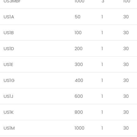
US3MBF
1000
3
100
US1A
50
1
30
US1B
100
1
30
US1D
200
1
30
US1E
300
1
30
US1G
400
1
30
US1J
600
1
30
US1K
800
1
30
US1M
1000
1
30