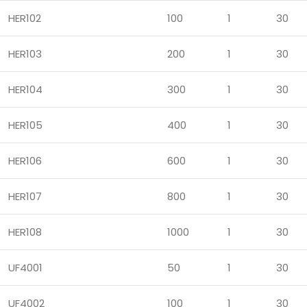
HER102
100
1
30
HER103
200
1
30
HER104
300
1
30
HER105
400
1
30
HER106
600
1
30
HER107
800
1
30
HER108
1000
1
30
UF4001
50
1
30
UF4002
100
1
30