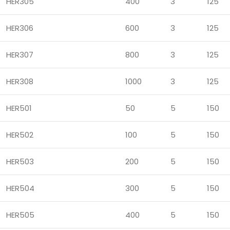
HER305
400
3
125
HER306
600
3
125
HER307
800
3
125
HER308
1000
3
125
HER501
50
5
150
HER502
100
5
150
HER503
200
5
150
HER504
300
5
150
HER505
400
5
150