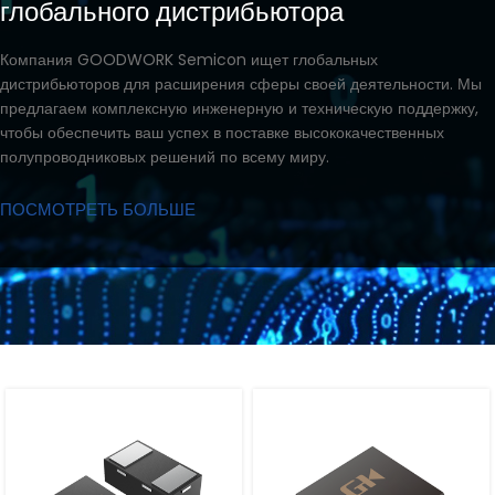
глобального дистрибьютора
Компания GOODWORK Semicon ищет глобальных
дистрибьюторов для расширения сферы своей деятельности. Мы
предлагаем комплексную инженерную и техническую поддержку,
чтобы обеспечить ваш успех в поставке высококачественных
полупроводниковых решений по всему миру.
ПОСМОТРЕТЬ БОЛЬШЕ