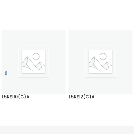
1.5KE110(C)A
1.5KE12(C)A
ЧИТАТЬ ДАЛЬШЕ
ЧИТАТЬ ДАЛЬШЕ