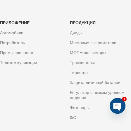
ПРИЛОЖЕНИЕ
ПРОДУКЦИЯ
Автомобили
Диоды
Потребитель
Мостовые выпрямители
Промышленность
МОП-транзисторы
Телекоммуникации
Транзисторы
Тиристор
Защита литиевой батареи
Регулятор с низким уровнем
падения
1
Фотопары
Откры
SiC
общен