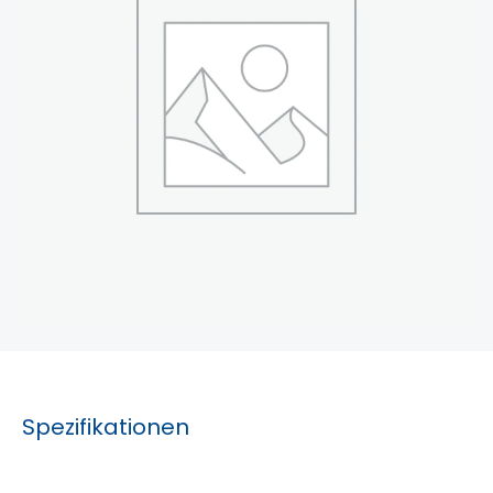
Spezifikationen