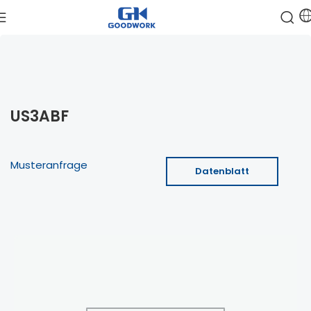
US3ABF
Musteranfrage
Datenblatt