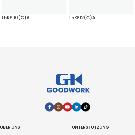
1.5KE110(C)A
1.5KE12(C)A
MEHR LESEN
MEHR LESEN
ÜBER UNS
UNTERSTÜTZUNG