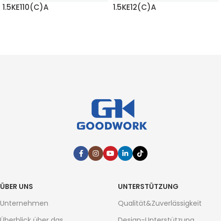
1.5KE110(C)A
1.5KE12(C)A
MEHR LESEN
MEHR LESEN
ÜBER UNS
UNTERSTÜTZUNG
Unternehmen
Qualität&Zuverlässigkeit
Überblick über das
Design-Unterstützung