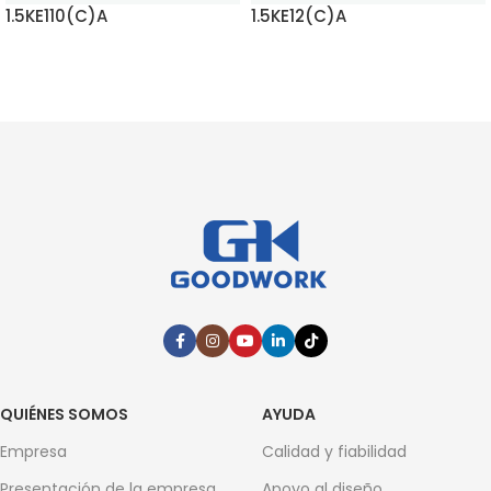
1.5KE110(C)A
1.5KE12(C)A
SEGUIR LEYENDO
SEGUIR LEYENDO
QUIÉNES SOMOS
AYUDA
Empresa
Calidad y fiabilidad
Presentación de la empresa
Apoyo al diseño