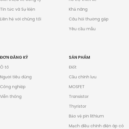
Tin tức và Sự kiện
Khả năng
Liên hệ với chúng tôi
Câu hỏi thường gặp
Yêu cầu mẫu
ĐƠN ĐĂNG KÝ
SẢN PHẨM
Ô tô
Điốt
Người tiêu dùng
Cầu chỉnh lưu
Công nghiệp
MOSFET
Viễn thông
Transistor
Thyristor
Bảo vệ pin lithium
Mạch điều chỉnh điện áp có