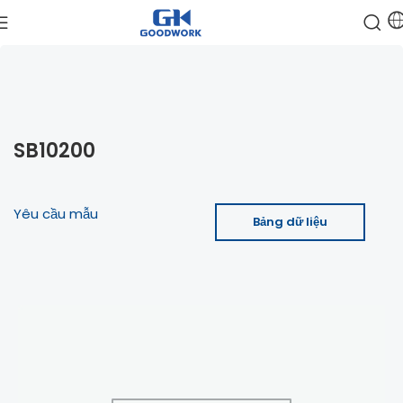
SB10200
Yêu cầu mẫu
Bảng dữ liệu