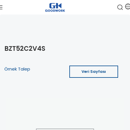
BZT52C2V4S
Örnek Talep
Veri Sayfası