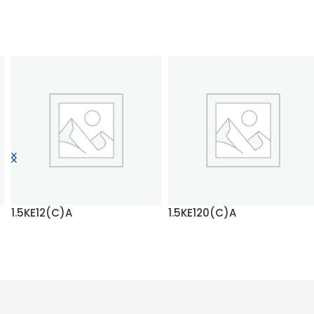
1.5KE12(C)A
1.5KE120(C)A
DAHA FAZLA BILGI EDININ
DAHA FAZLA BILGI EDININ