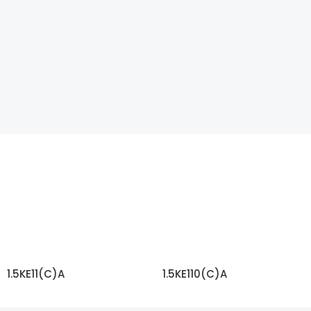
1.5KE11(C)A
1.5KE110(C)A
ЧИТАТЬ ДАЛЬШЕ
ЧИТАТЬ ДАЛЬШЕ