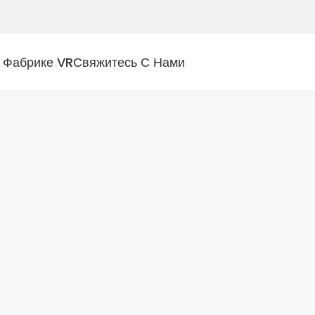
 Фабрике VR
Свяжитесь С Нами