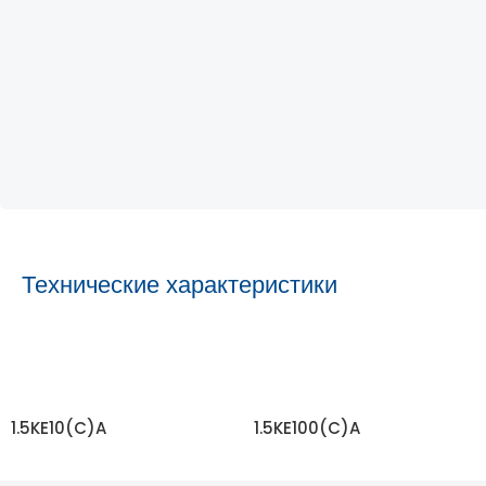
Технические характеристики
1.5KE10(C)A
1.5KE100(C)A
ЧИТАТЬ ДАЛЬШЕ
ЧИТАТЬ ДАЛЬШЕ