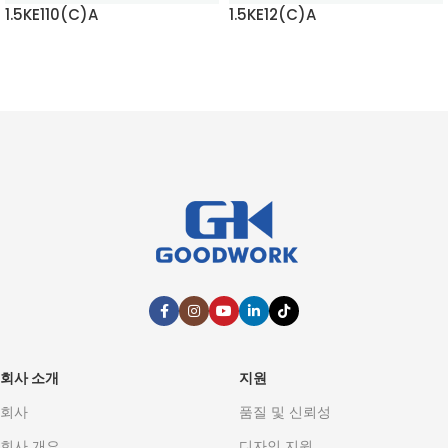
1.5KE110(C)A
1.5KE12(C)A
자세히 보기
자세히 보기
회사 소개
지원
회사
품질 및 신뢰성
회사 개요
디자인 지원