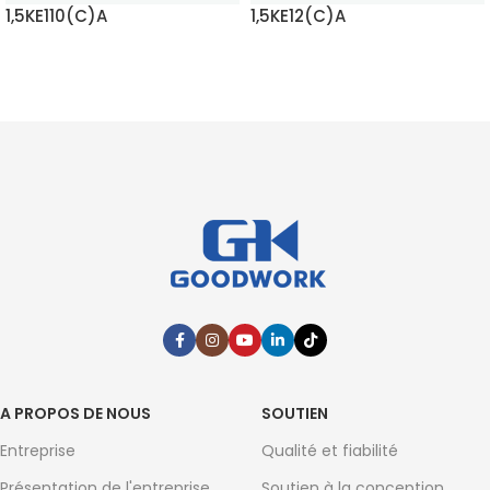
1,5KE110(C)A
1,5KE12(C)A
EN SAVOIR PLUS
EN SAVOIR PLUS
A PROPOS DE NOUS
SOUTIEN
Entreprise
Qualité et fiabilité
Présentation de l'entreprise
Soutien à la conception