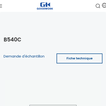
B540C
Demande d'échantillon
Fiche technique