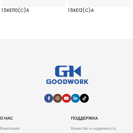
1.5KE110(C)A
1.5KE12(C)A
ЧИТАТЬ ДАЛЬШЕ
ЧИТАТЬ ДАЛЬШЕ
О НАС
ПОДДЕРЖКА
Компания
Качество и надежность