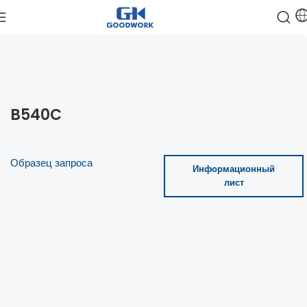
B540C
Образец запроса
Информационный
лист