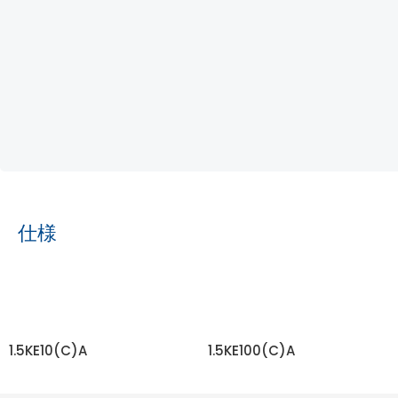
仕様
1.5KE10(C)A
1.5KE100(C)A
もっと読む
もっと読む