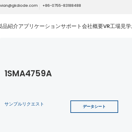
ivian@gkdiode.com
+86-0755-83188488
製品紹介
アプリケーション
サポート
会社概要
VR工場見学
1SMA4759A
サンプルリクエスト
データシート