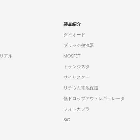
製品紹介
ダイオード
ブリッジ整流器
リアル
MOSFET
トランジスタ
サイリスター
リチウム電池保護
低ドロップアウトレギュレータ
フォトカプラ
SiC