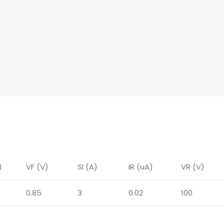
)
VF (V)
SI (A)
IR (uA)
VR (V)
0.85
3
0.02
100