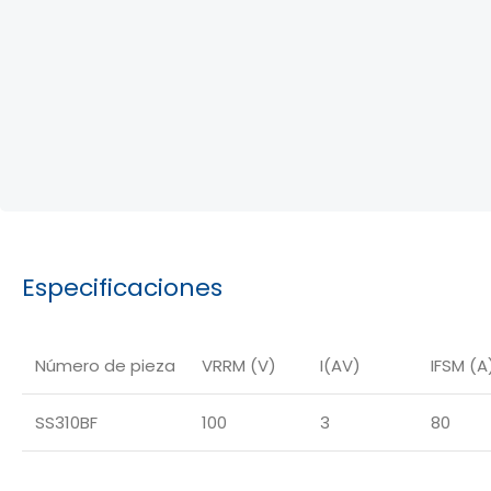
Especificaciones
Número de pieza
VRRM (V)
I(AV)
IFSM (A
SS310BF
100
3
80