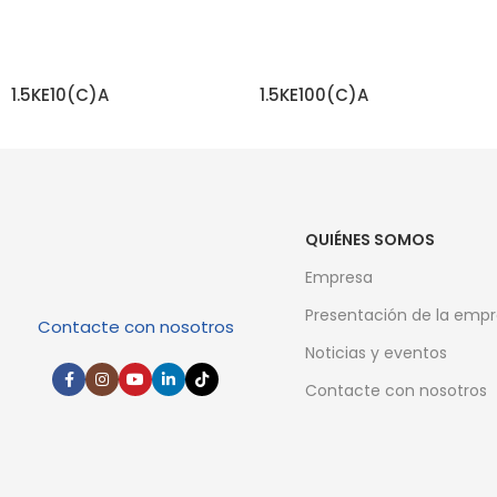
1.5KE10(C)A
1.5KE100(C)A
SEGUIR LEYENDO
SEGUIR LEYENDO
QUIÉNES SOMOS
Empresa
Presentación de la emp
Contacte con nosotros
Noticias y eventos
Contacte con nosotros