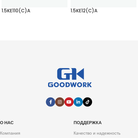
1.5KE110(C)A
1.5KE12(C)A
ЧИТАТЬ ДАЛЬШЕ
ЧИТАТЬ ДАЛЬШЕ
О НАС
ПОДДЕРЖКА
Компания
Качество и надежность