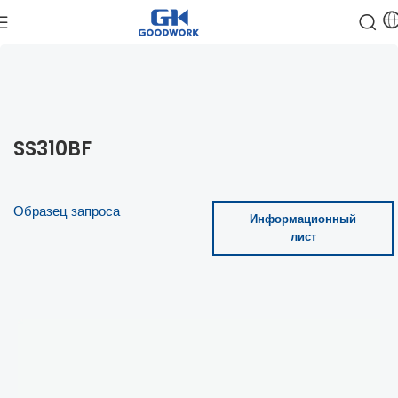
SS310BF
Образец запроса
Информационный
лист