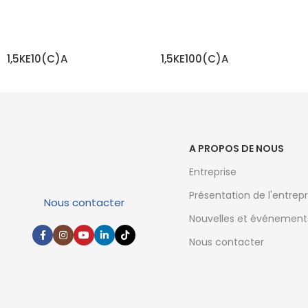
1,5KE10(C)A
1,5KE100(C)A
EN SAVOIR PLUS
EN SAVOIR PLUS
A PROPOS DE NOUS
Entreprise
Présentation de l'entrepr
Nous contacter
Nouvelles et événement
Nous contacter