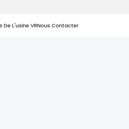
te De L'usine VR
Nous Contacter