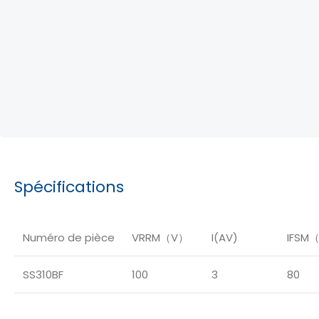
Spécifications
Numéro de pièce
VRRM（V）
I(AV)
IFSM
SS310BF
100
3
80