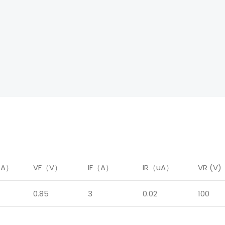
（A）
VF（V）
IF（A）
IR（uA）
VR (V)
0.85
3
0.02
100