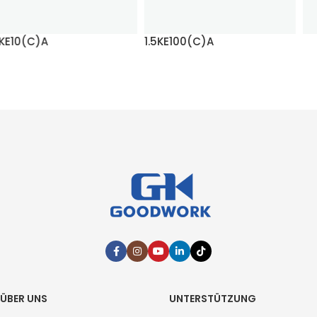
1.5KE100(C)A
1.5KE11(C)A
MEHR LESEN
MEHR LESEN
ÜBER UNS
UNTERSTÜTZUNG