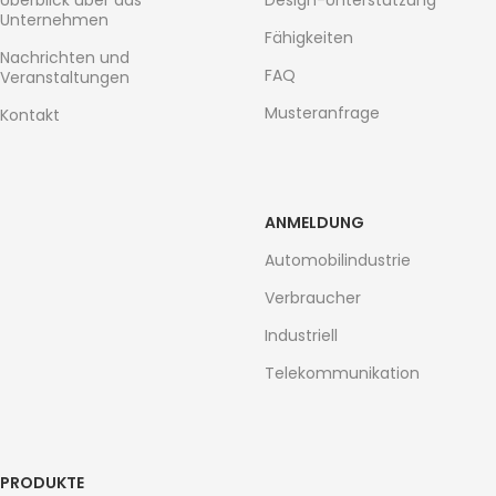
Überblick über das
Design-Unterstützung
Unternehmen
Fähigkeiten
Nachrichten und
FAQ
Veranstaltungen
Musteranfrage
Kontakt
ANMELDUNG
Automobilindustrie
Verbraucher
Industriell
Telekommunikation
PRODUKTE