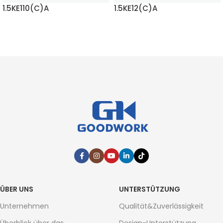
1.5KE110(C)A
1.5KE12(C)A
MEHR LESEN
MEHR LESEN
ÜBER UNS
UNTERSTÜTZUNG
Unternehmen
Qualität&Zuverlässigkeit