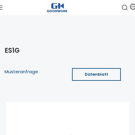
ES1G
Musteranfrage
Datenblatt