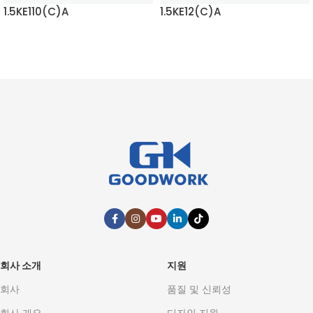
1.5KE110(C)A
1.5KE12(C)A
자세히 보기
자세히 보기
회사 소개
지원
회사
품질 및 신뢰성