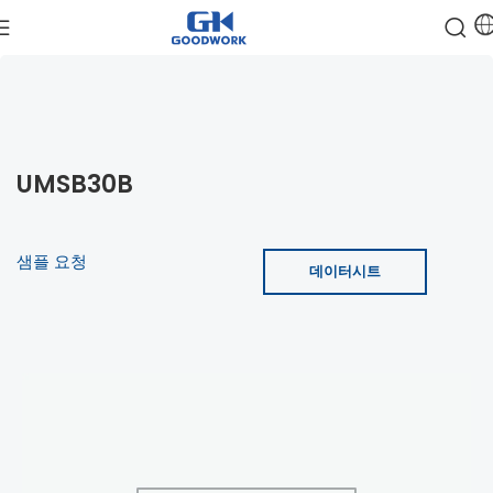
UMSB30B
샘플 요청
데이터시트