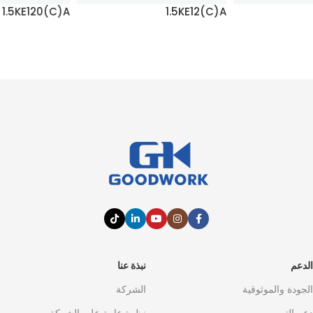
1.5KE120(C)A
1.5KE12(C)A
اقرأ المزيد
اقرأ المزيد
الدعم
نبذة عنا
الجودة والموثوقية
الشركة