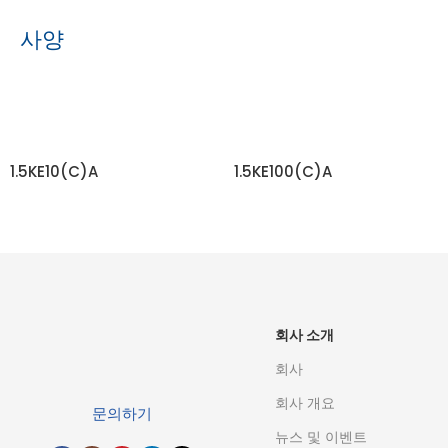
사양
1.5KE10(C)A
1.5KE100(C)A
자세히 보기
자세히 보기
회사 소개
회사
회사 개요
문의하기
뉴스 및 이벤트