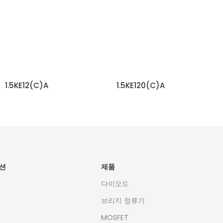
1.5KE12(C)A
1.5KE120(C)A
자세히 보기
자세히 보기
션
제품
다이오드
브리지 정류기
MOSFET