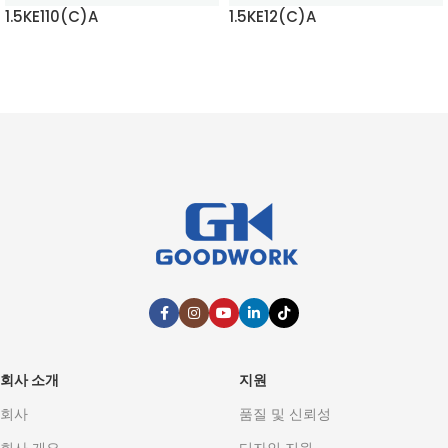
1.5KE110(C)A
1.5KE12(C)A
자세히 보기
자세히 보기
회사 소개
지원
회사
품질 및 신뢰성