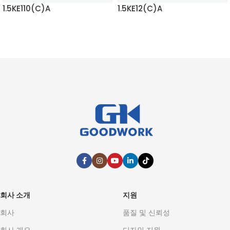
1.5KE110(C)A
1.5KE12(C)A
자세히 보기
자세히 보기
회사 소개
지원
회사
품질 및 신뢰성