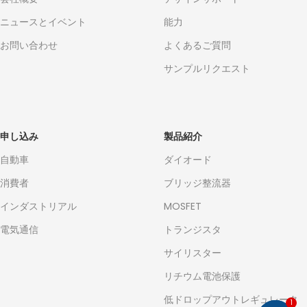
ニュースとイベント
能力
お問い合わせ
よくあるご質問
サンプルリクエスト
申し込み
製品紹介
自動車
ダイオード
消費者
ブリッジ整流器
インダストリアル
MOSFET
電気通信
トランジスタ
サイリスター
リチウム電池保護
低ドロップアウトレギュレータ
1