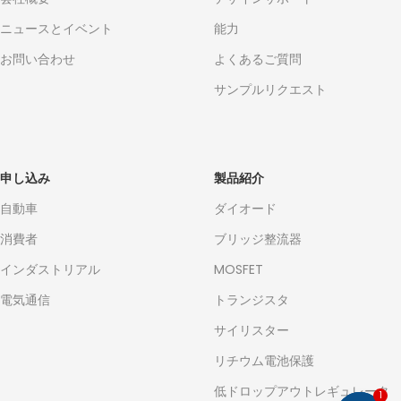
ニュースとイベント
能力
お問い合わせ
よくあるご質問
サンプルリクエスト
申し込み
製品紹介
自動車
ダイオード
消費者
ブリッジ整流器
インダストリアル
MOSFET
電気通信
トランジスタ
サイリスター
リチウム電池保護
低ドロップアウトレギュレータ
1