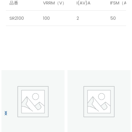
品番
VRRM（V）
I(AV)A
IFSM（A）
SR2100
100
2
50