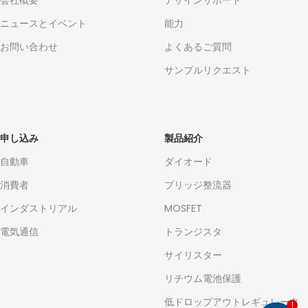
会社概要
デザインサポート
ニュースとイベント
能力
お問い合わせ
よくあるご質問
サンプルリクエスト
申し込み
製品紹介
自動車
ダイオード
消費者
ブリッジ整流器
インダストリアル
MOSFET
電気通信
トランジスタ
サイリスター
リチウム電池保護
低ドロップアウトレギュレータ
1