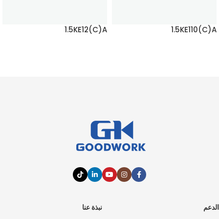
1.5KE12(C)A
1.5KE110(C)A
اقرأ المزيد
اقرأ المزيد
الدعم
نبذة عنا