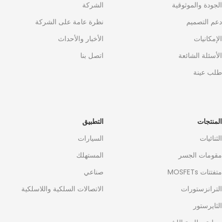
الجودة والموثوقية
الشركة
دعم التصميم
نظرة عامة على الشركة
الإمكانيات
الأخبار والأحداث
الأسئلة الشائعة
اتصل بنا
طلب عينة
المنتجات
التطبيق
الثنائيات
السيارات
مقومات الجسر
المستهلك
متفتتات MOSFETs
صناعي
الترانزستورات
الاتصالات السلكية واللاسلكية
الثايرستور