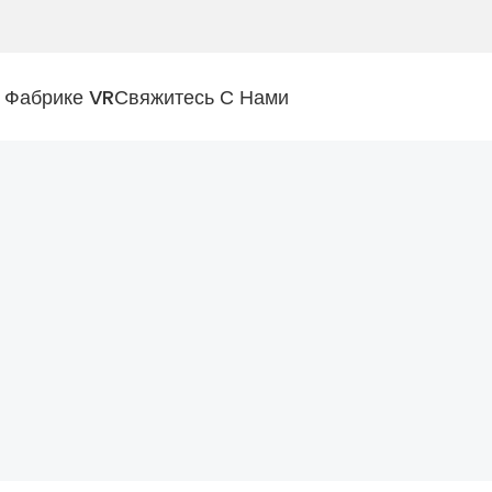
 Фабрике VR
Свяжитесь С Нами