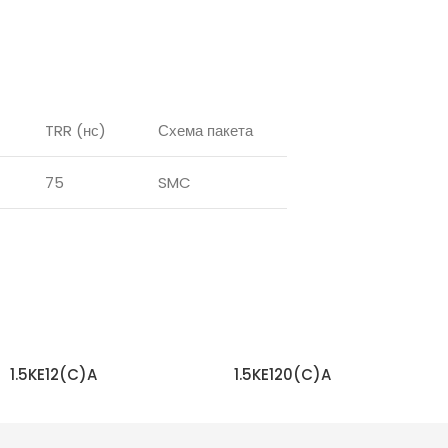
TRR (нс)
Схема пакета
75
SMC
1.5KE12(C)A
1.5KE120(C)A
ЧИТАТЬ ДАЛЬШЕ
ЧИТАТЬ ДАЛЬШЕ